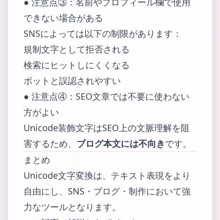
● 注意点③：名前やプロフィール欄で使用
できない場合がある
SNSによっては以下の制限があります：
規制文字として拒否される
検索にヒットしにくくなる
ボットと誤認されやすい
● 注意点④：SEO文章では不要に使わない
方がよい
Unicode装飾文字はSEO上の文脈理解を阻
害するため、
ブログ本文には不向き
です。
まとめ
Unicode文字変換は、テキスト表現をより
自由にし、SNS・ブログ・制作において強
力なツールとなります。