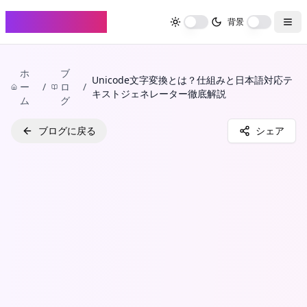
FontHenkan
背景
ホ
ブ
Unicode文字変換とは？仕組みと日本語対応テ
ー
/
ロ
/
キストジェネレーター徹底解説
ム
グ
ブログに戻る
シェア