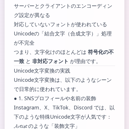
サーバーとクライアントのエンコーディン
グ設定が異なる
対応していないフォントが使われている
Unicodeの「結合文字（合成文字）」処理
が不完全
つまり、文字化けのほとんどは
符号化の不
一致
と
非対応フォント
が理由です。
Unicode文字変換の実践
Unicode文字変換は、以下のようなシーン
で日常的に使われています。
● 1. SNSプロフィールや名前の装飾
Instagram、X、TikTok、Discord では、以
下のような特殊Unicode文字が人気です：
𝓐𝓻𝓽𝓲𝓼𝓽 のような「装飾文字」