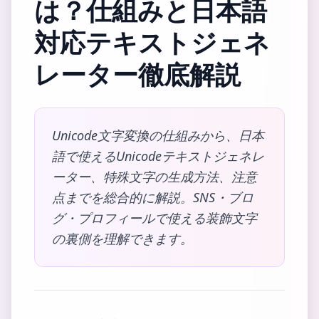
は？仕組みと日本語
対応テキストジェネ
レーター徹底解説
Unicode文字変換の仕組みから、日本
語で使えるUnicodeテキストジェネレ
ーター、特殊文字の生成方法、注意
点までを総合的に解説。SNS・ブロ
グ・プロフィールで使える装飾文字
の裏側を理解できます。