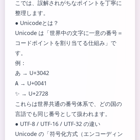
こでは、誤解されがちなポイントを丁寧に
整理します。
● Unicodeとは？
Unicode は「世界中の文字に一意の番号＝
コードポイントを割り当てる仕組み」で
す。
例：
→ U+3042
あ
→ U+0041
A
→ U+2728
✨
これらは世界共通の番号体系で、どの国の
言語でも同じ番号として扱われます。
● UTF-8 / UTF-16 / UTF-32 の違い
Unicode の「符号化方式（エンコーディン