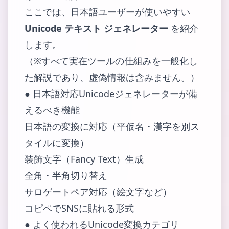
ここでは、日本語ユーザーが使いやすい
Unicode テキスト ジェネレーター
を紹介
します。
（※すべて実在ツールの仕組みを一般化し
た解説であり、虚偽情報は含みません。）
● 日本語対応Unicodeジェネレーターが備
えるべき機能
日本語の変換に対応（平仮名・漢字を別ス
タイルに変換）
装飾文字（Fancy Text）生成
全角・半角切り替え
サロゲートペア対応（絵文字など）
コピペでSNSに貼れる形式
● よく使われるUnicode変換カテゴリ