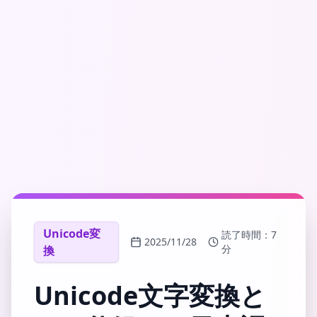
Unicode変
読了時間：
7
2025/11/28
分
換
Unicode文字変換と