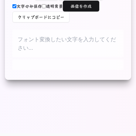
文字のみ保存
透明背景
画像を作成
クリップボードにコピー