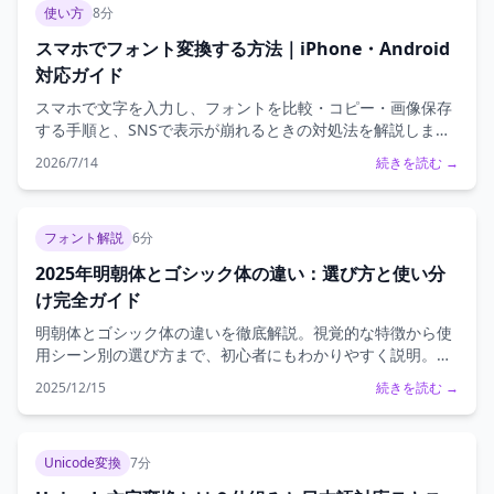
使い方
8分
スマホでフォント変換する方法｜iPhone・Android
対応ガイド
スマホで文字を入力し、フォントを比較・コピー・画像保存
する手順と、SNSで表示が崩れるときの対処法を解説しま
す。
2026/7/14
続きを読む →
フォント解説
6分
2025年明朝体とゴシック体の違い：選び方と使い分
け完全ガイド
明朝体とゴシック体の違いを徹底解説。視覚的な特徴から使
用シーン別の選び方まで、初心者にもわかりやすく説明。無
料で試せる変換ツール付きで、デザインや文書作成にすぐ活
2025/12/15
続きを読む →
用できます。
Unicode変換
7分