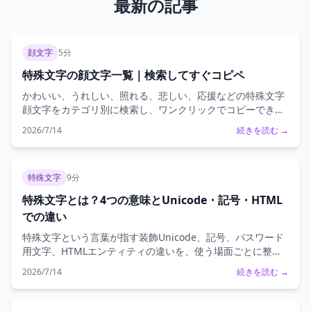
最新の記事
顔文字
5分
特殊文字の顔文字一覧｜検索してすぐコピペ
かわいい、うれしい、照れる、悲しい、応援などの特殊文字
顔文字をカテゴリ別に検索し、ワンクリックでコピーできる
一覧です。
2026/7/14
続きを読む →
特殊文字
9分
特殊文字とは？4つの意味とUnicode・記号・HTML
での違い
特殊文字という言葉が指す装飾Unicode、記号、パスワード
用文字、HTMLエンティティの違いを、使う場面ごとに整理
します。
2026/7/14
続きを読む →