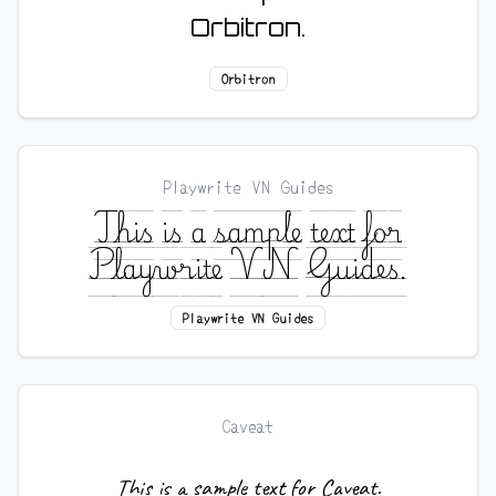
Orbitron.
Orbitron
Playwrite VN Guides
This is a sample text for
Playwrite VN Guides.
Playwrite VN Guides
Caveat
This is a sample text for Caveat.