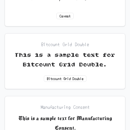
Caveat
Bitcount Grid Double
This is a sample text for
Bitcount Grid Double.
Bitcount Grid Double
Manufacturing Consent
This is a sample text for Manufacturing
Consent.