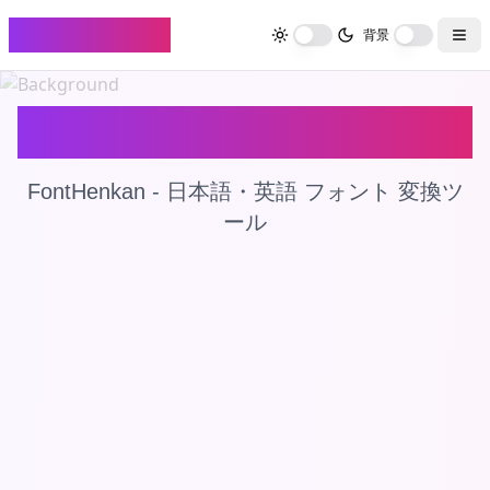
FontHenkan
背景
フォント 変換
FontHenkan - 日本語・英語 フォント 変換ツ
ール