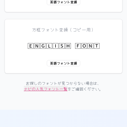
英語フォント変換
方框フォント変換（コピー用）
🄴🄽🄶🄻🄸🅂🄷 🄵🄾🄽🅃
英語フォント変換
お探しのフォントが見つからない場合は、
ナビの人気フォント一覧
をご確認ください。