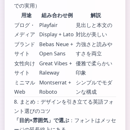
での実用）
用途
組み合わせ例
解説
ブログ・
Playfair
見出しと本文の
メディア
Display + Lato
対比が美しい
ブランド
Bebas Neue +
力強さと読みや
サイト
Open Sans
すさを両立
女性向け
Great Vibes +
優雅で柔らかい
サイト
Raleway
印象
ミニマル
Montserrat +
シンプルでモダ
Web
Roboto
ンな構成
8. まとめ：デザインを引き立てる英語フォ
ント選びのコツ
「目的×雰囲気」で選ぶ
：フォントはメッセ
ージの延長線上にある。