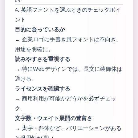
4. 英語フォントを選ぶときのチェックポイ
ント
目的に合っているか
→ 企業ロゴに手書き風フォントは不向き。
用途を明確に。
読みやすさを重視する
→ 特にWebデザインでは、長文に装飾体は
避ける。
ライセンスを確認する
→ 商用利用が可能かどうかを必ずチェッ
ク。
文字数・ウェイト展開の豊富さ
→ 太字・斜体など、バリエーションがある
と汎用性が高い。