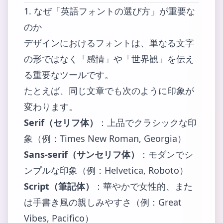
1. なぜ「英語フォントの選び方」が重要な
のか
デザインにおけるフォントは、単なる文字
の形ではなく「感情」や「世界観」を伝え
る重要なツールです。
たとえば、同じ文章でも次のように印象が
変わります。
Serif（セリフ体）
：上品でクラシックな印
象（例：Times New Roman, Georgia）
Sans-serif（サンセリフ体）
：モダンでシ
ンプルな印象（例：Helvetica, Roboto）
Script（筆記体）
：華やかで女性的、また
は手書き風の親しみやすさ（例：Great
Vibes, Pacifico）