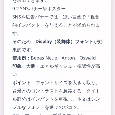
を演出できます。
9.2 SNSバナーやポスター
SNSや広告バナーでは、短い言葉で「視覚
的インパクト」を与えることが求められま
す。
そのため、
Display（装飾体）フォント
が効
果的です。
使用例
：Bebas Neue、Anton、Oswald
印象
：大胆・エネルギッシュ・視認性が高
い
ポイント
：フォントサイズを大きく取り、
背景とのコントラストを意識する。タイト
ル部分はインパクトを重視し、本文はシン
プルなフォントを選ぶのがコツ。