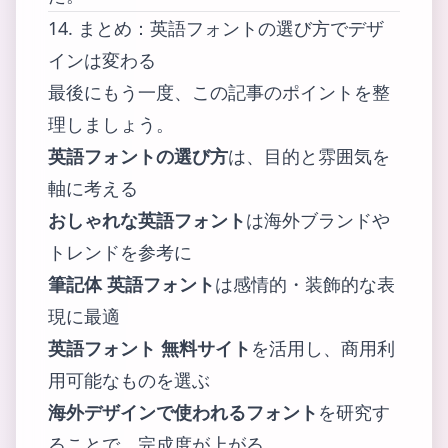
14. まとめ：英語フォントの選び方でデザ
インは変わる
最後にもう一度、この記事のポイントを整
理しましょう。
英語フォントの選び方
は、目的と雰囲気を
軸に考える
おしゃれな英語フォント
は海外ブランドや
トレンドを参考に
筆記体 英語フォント
は感情的・装飾的な表
現に最適
英語フォント 無料サイト
を活用し、商用利
用可能なものを選ぶ
海外デザインで使われるフォント
を研究す
ることで、完成度が上がる