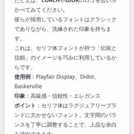
たとえば、
COACH
や
DIOR
のロゴを思い浮
かべてみてください。
彼らが採用しているフォントはクラシック
でありながら、洗練された印象を持ちま
す。
これは、セリフ体フォントが持つ「伝統と
信頼」のイメージを巧みに利用しているか
らです。
使用例
：Playfair Display、Didot、
Baskerville
印象
：高級感・信頼性・エレガンス
ポイント
：セリフ体はラグジュアリーブラ
ンドに欠かせないフォント。文字間のバラ
ンスを丁寧に調整することで、上品な余白