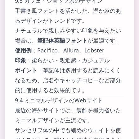
9.3 カフェ・ショップ系のデザイン
手書き風フォントを活かした、温かみのあ
るデザインがトレンドです。
ナチュラルで親しみやすい印象を与えたい
場合は、
筆記体英語フォント
が最適です。
使用例
：Pacifico、Allura、Lobster
印象
：柔らかい・親近感・カジュアル
ポイント
：筆記体は多用すると読みにくく
なるため、店名やキャッチコピーなど部分
的に使用すると効果的です。
9.4 ミニマルデザインのWebサイト
最近の海外サイトでは、装飾を極力省いた
ミニマルデザインが主流です。
サンセリフ体の中でも細めのウェイトを使