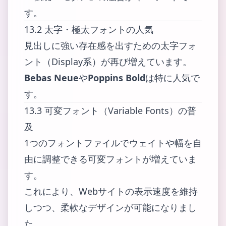
す。
13.2 太字・極太フォントの人気
見出しに強い存在感を出すための太字フォ
ント（Display系）が再び増えています。
Bebas Neue
や
Poppins Bold
は特に人気で
す。
13.3 可変フォント（Variable Fonts）の普
及
1つのフォントファイルでウェイトや幅を自
由に調整できる可変フォントが増えていま
す。
これにより、Webサイトの表示速度を維持
しつつ、柔軟なデザインが可能になりまし
た。