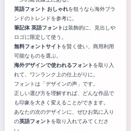
英語フォント おしゃれ
を狙うなら海外ブラ
ンドのトレンドを参考に。
筆記体 英語フォント
は装飾的に、見出しや
ロゴに限定して使う。
無料フォントサイト
を賢く使い、商用利用
可能なものを選ぶ。
海外デザインで使われるフォント
を取り入
れて、ワンランク上の仕上がりに。
フォントは「デザインの声」です。
正しい選び方を理解すれば、どんな作品で
も印象を大きく変えることができます。
あなたの次のデザインに、ぜひお気に入り
の
英語フォント
を取り入れてみてくださ
い。