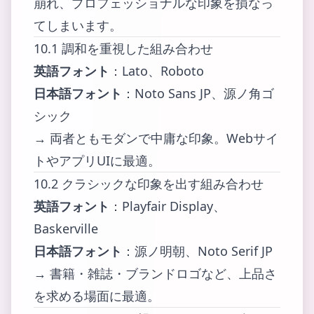
崩れ、プロフェッショナルな印象を損なっ
てしまいます。
10.1 調和を重視した組み合わせ
英語フォント
：Lato、Roboto
日本語フォント
：Noto Sans JP、源ノ角ゴ
シック
→ 両者ともモダンで中庸な印象。Webサイ
トやアプリUIに最適。
10.2 クラシックな印象を出す組み合わせ
英語フォント
：Playfair Display、
Baskerville
日本語フォント
：源ノ明朝、Noto Serif JP
→ 書籍・雑誌・ブランドロゴなど、上品さ
を求める場面に最適。