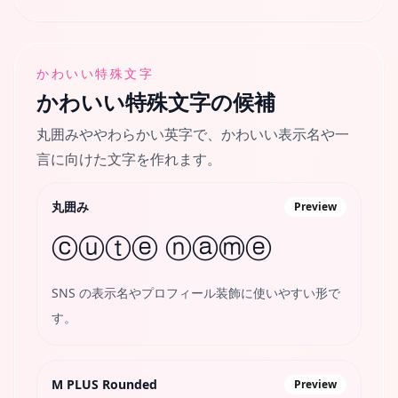
かわいい特殊文字
かわいい特殊文字
の候補
丸囲みややわらかい英字で、かわいい表示名や一
言に向けた文字を作れます。
丸囲み
Preview
ⓒⓤⓣⓔ ⓝⓐⓜⓔ
SNS の表示名やプロフィール装飾に使いやすい形で
す。
M PLUS Rounded
Preview