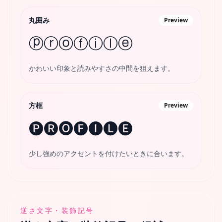
丸囲み
Preview
ⓟⓡⓞⓕⓘⓛⓔ
かわいい印象と読みやすさの中間を狙えます。
方框
Preview
🅟🅡🅞🅕🅘🅛🅔
少し強めのアクセントを付けたいときに合います。
逆さ文字・装飾記号