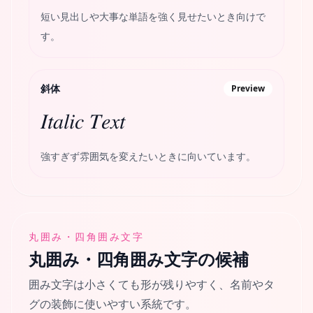
短い見出しや大事な単語を強く見せたいとき向けで
す。
斜体
Preview
𝐼𝑡𝑎𝑙𝑖𝑐 𝑇𝑒𝑥𝑡
強すぎず雰囲気を変えたいときに向いています。
丸囲み・四角囲み文字
丸囲み・四角囲み文字
の候補
囲み文字は小さくても形が残りやすく、名前やタ
グの装飾に使いやすい系統です。