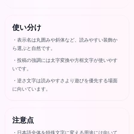
使い分け
・
表示名は丸囲みや斜体など、読みやすい装飾か
ら選ぶと自然です。
・
投稿の強調には太字変換や方框文字が使いやす
いです。
・
逆さ文字は読みやすさより遊びを優先する場面
に向いています。
注意点
・
日本語全体を特殊文字に変える用途には向いて