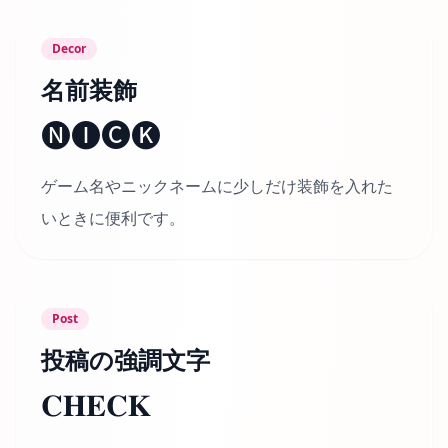
Decor
名前装飾
🅝🅘🅒🅚
ゲーム名やニックネームに少しだけ装飾を入れた
いときに便利です。
Post
投稿の強調文字
𝐂𝐇𝐄𝐂𝐊