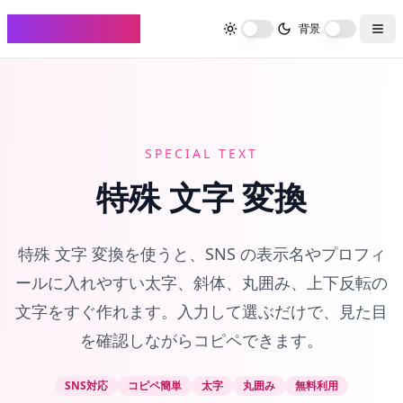
FontHenkan
背景
SPECIAL TEXT
特殊 文字 変換
特殊 文字 変換を使うと、SNS の表示名やプロフィ
ールに入れやすい太字、斜体、丸囲み、上下反転の
文字をすぐ作れます。入力して選ぶだけで、見た目
を確認しながらコピペできます。
SNS対応
コピペ簡単
太字
丸囲み
無料利用