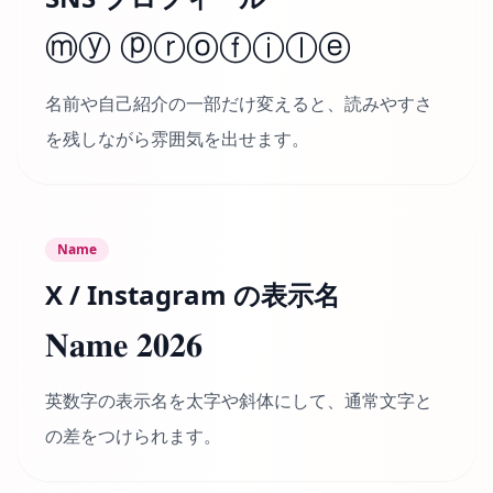
ⓜⓨ ⓟⓡⓞⓕⓘⓛⓔ
名前や自己紹介の一部だけ変えると、読みやすさ
を残しながら雰囲気を出せます。
Name
X / Instagram の表示名
𝐍𝐚𝐦𝐞 𝟐𝟎𝟐𝟔
英数字の表示名を太字や斜体にして、通常文字と
の差をつけられます。