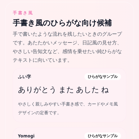
手書き風
手書き風
のひらがな向け候補
手で書いたような流れを残したいときのグループ
です。あたたかいメッセージ、日記風の見せ方、
やさしい告知文など、感情を乗せたい純ひらがな
テキストに向いています。
ふい字
ひらがなサンプル
ありがとう また あした ね
やさしく親しみやすい手書き感で、カードやメモ風
デザインの定番です。
Yomogi
ひらがなサンプル