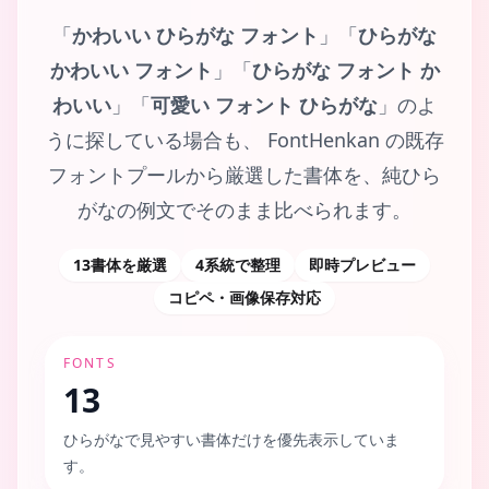
「
かわいい ひらがな フォント
」「
ひらがな
かわいい フォント
」「
ひらがな フォント か
わいい
」「
可愛い フォント ひらがな
」のよ
うに探している場合も、 FontHenkan の既存
フォントプールから厳選した書体を、純ひら
がなの例文でそのまま比べられます。
13書体を厳選
4系統で整理
即時プレビュー
コピペ・画像保存対応
FONTS
13
ひらがなで見やすい書体だけを優先表示していま
す。