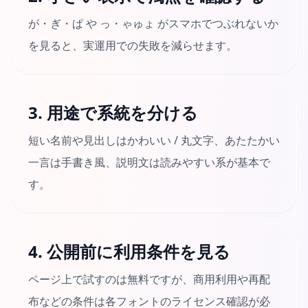
が・ぎ・ぱ や っ・ゃゅょ がスマホでつぶれないか
を見ると、実運用での失敗を減らせます。
3. 用途で系統を分ける
短い名前や見出しはかわいい / 丸文字、あたたかい
一言は手書き風、説明文は読みやすい系が基本で
す。
4. 公開前に利用条件を見る
ページ上で試すのは無料ですが、商用利用や再配
布などの条件は各フォントのライセンス確認が必