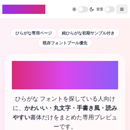
FontHenkan
背景
ひらがな専用ページ
純ひらがな初期サンプル付き
既存フォントプール優先
ひらがな フォン
ト
ひらがな フォントを探している人向け
に、
かわいい・丸文字・手書き風・読み
やすい
書体だけをまとめた専用プレビュ
ーです。