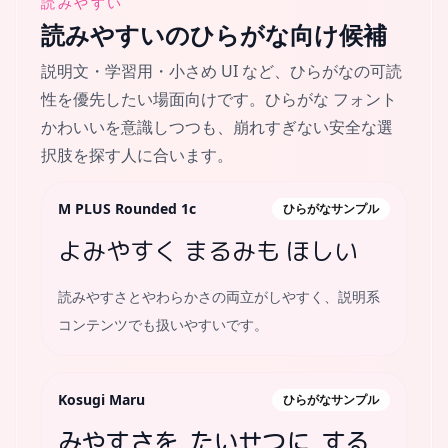
読みやすい
読みやすい
のひらがな向け候補
説明文・学習用・小さめ UI など、ひらがなの可読
性を優先したい場面向けです。ひらがな フォント
かわいいを意識しつつも、崩れすぎない安全な選
択肢を探す人に合います。
M PLUS Rounded 1c
ひらがなサンプル
よみやすく まるみも ほしい
読みやすさとやわらかさの両立がしやすく、説明系
コンテンツでも扱いやすいです。
Kosugi Maru
ひらがなサンプル
みやすさを たいせつに する