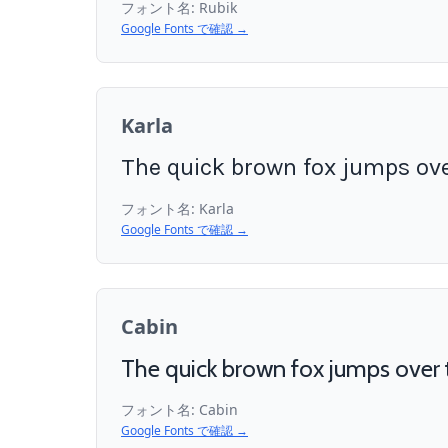
フォント名:
Rubik
Google Fonts で確認 →
Karla
The quick brown fox jumps ove
フォント名:
Karla
Google Fonts で確認 →
Cabin
The quick brown fox jumps over 
フォント名:
Cabin
Google Fonts で確認 →