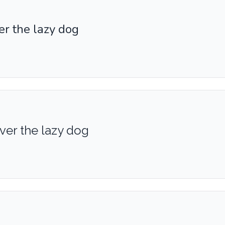
r the lazy dog
ver the lazy dog