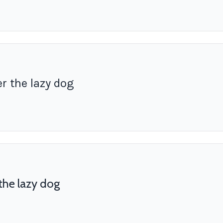
r the lazy dog
the lazy dog