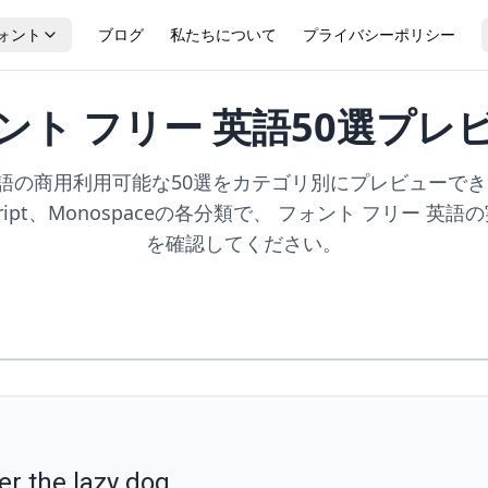
ォント
ブログ
私たちについて
プライバシーポリシー
ント フリー 英語50選プレ
語の商用利用可能な50選をカテゴリ別にプレビューできます。 
y、Script、Monospaceの各分類で、 フォント フリー
を確認してください。
）
r the lazy dog