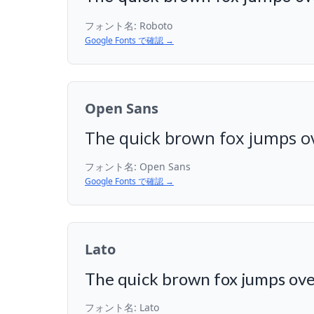
フォント名:
Roboto
Google Fonts で確認 →
Open Sans
The quick brown fox jumps ov
フォント名:
Open Sans
Google Fonts で確認 →
Lato
The quick brown fox jumps ove
フォント名:
Lato