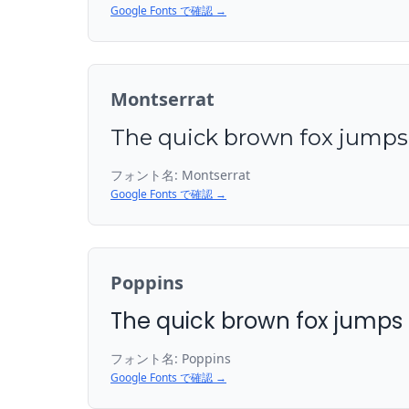
Google Fonts で確認 →
Montserrat
The quick brown fox jumps 
フォント名:
Montserrat
Google Fonts で確認 →
Poppins
The quick brown fox jumps 
フォント名:
Poppins
Google Fonts で確認 →