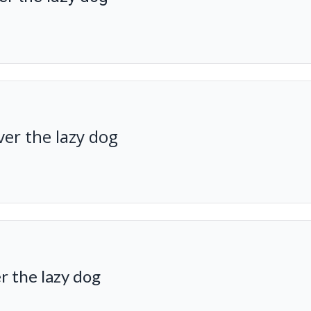
er the lazy dog
r the lazy dog