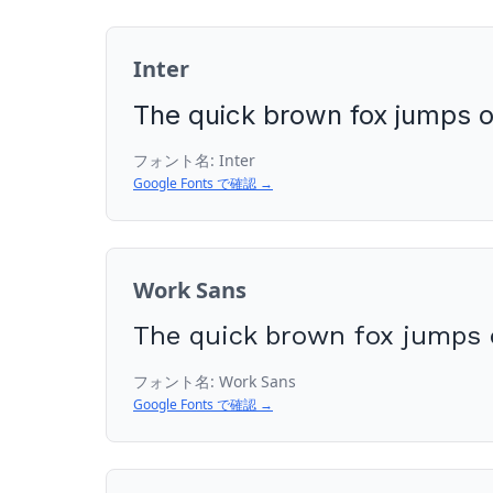
Inter
The quick brown fox jumps o
フォント名:
Inter
Google Fonts で確認 →
Work Sans
The quick brown fox jumps o
フォント名:
Work Sans
Google Fonts で確認 →