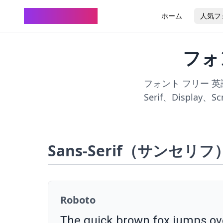
FontHenkan
ホーム
人気フ
フォ
フォント フリー 英
Serif、Displa
Sans-Serif（サンセリフ
Roboto
The quick brown fox jumps ove