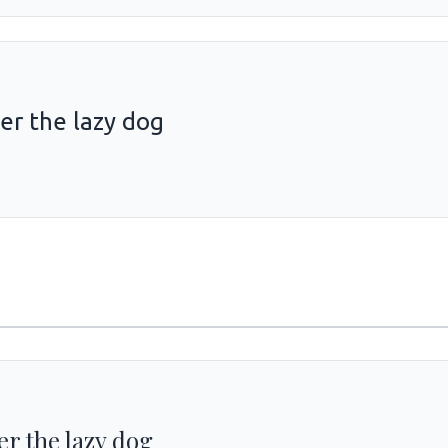
er the lazy dog
r the lazy dog