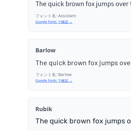
The quick brown fox jumps over 
フォント名:
Assistant
Google Fonts で確認 →
Barlow
The quick brown fox jumps over
フォント名:
Barlow
Google Fonts で確認 →
Rubik
The quick brown fox jumps o