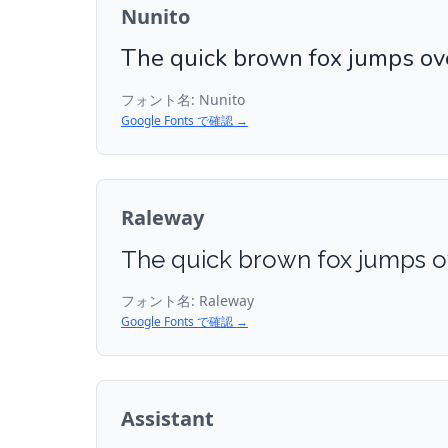
Nunito
The quick brown fox jumps ove
フォント名:
Nunito
Google Fonts で確認 →
Raleway
The quick brown fox jumps o
フォント名:
Raleway
Google Fonts で確認 →
Assistant