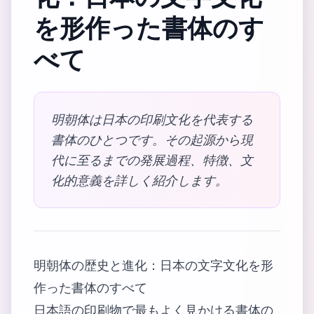
を形作った書体のす
べて
明朝体は日本の印刷文化を代表する
書体のひとつです。その起源から現
代に至るまでの発展過程、特徴、文
化的意義を詳しく紹介します。
明朝体の歴史と進化：日本の文字文化を形
作った書体のすべて
日本語の印刷物で最もよく見かける書体の