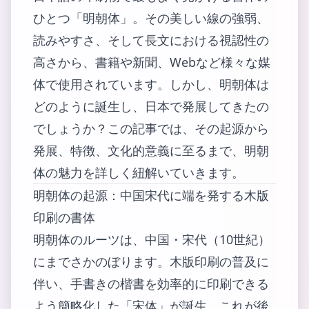
ひとつ「明朝体」。その美しい線の強弱、
読みやすさ、そして長文における視認性の
高さから、書籍や新聞、Webなど様々な媒
体で使用されています。しかし、明朝体は
どのように誕生し、日本で発展してきたの
でしょうか？この記事では、その起源から
発展、特徴、文化的意義に至るまで、明朝
体の魅力を詳しく紐解いていきます。
明朝体の起源：中国宋代に端を発する木版
印刷の書体
明朝体のルーツは、中国・宋代（10世紀）
にまでさかのぼります。木版印刷の普及に
伴い、手書きの楷書を効率的に印刷できる
よう簡略化した「宋体」が誕生。これが後