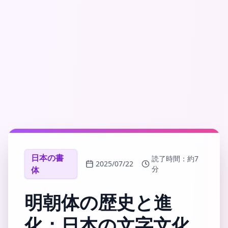
日本の書
読了時間：
約7
2025/07/22
分
体
明朝体の歴史と進
化：日本の文字文化