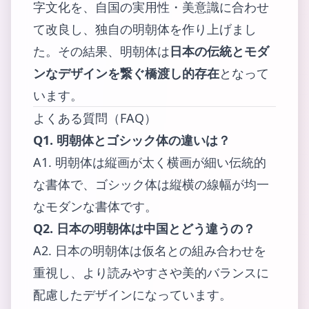
字文化を、自国の実用性・美意識に合わせ
て改良し、独自の明朝体を作り上げまし
た。その結果、明朝体は
日本の伝統とモダ
ンなデザインを繋ぐ橋渡し的存在
となって
います。
よくある質問（FAQ）
Q1. 明朝体とゴシック体の違いは？
A1. 明朝体は縦画が太く横画が細い伝統的
な書体で、ゴシック体は縦横の線幅が均一
なモダンな書体です。
Q2. 日本の明朝体は中国とどう違うの？
A2. 日本の明朝体は仮名との組み合わせを
重視し、より読みやすさや美的バランスに
配慮したデザインになっています。