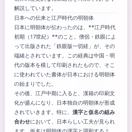
解説しています。
日本への伝来と江戸時代の明朝体
日本に明朝体が伝わったのは、**江戸時代
初期（17世紀）**のこと。僧侶・鉄眼によ
って出版された「鉄眼版一切経」が、その
端緒とされています。この経典は中国・明
代の版本を模して印刷されたもので、そこ
に使われていた書体が日本における明朝体
の始まりでした。
その後、江戸中期に入ると、漢籍の印刷文
化が盛んになり、日本独自の明朝体が形成
されていきます。特に、
漢字と仮名の組み
合わせ
において、日本らしい工夫が見られ
ます。仮名は明朝体の漢字と調和するよ