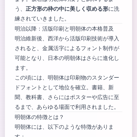
う、
正方形の枠の中に美しく収める形
に洗
練されていきました。
明治以降：活版印刷と明朝体の本格普及
明治維新後、西洋から活版印刷技術が導入
されると、金属活字によるフォント制作が
可能となり、日本の明朝体はさらに進化し
ます。
この頃には、明朝体は印刷物のスタンダー
ドフォントとして地位を確立。書籍、新
聞、教科書、さらにはポスターや広告に至
るまで、あらゆる場面で利用されました。
明朝体の特徴とは？
明朝体には、以下のような特徴がありま
す：