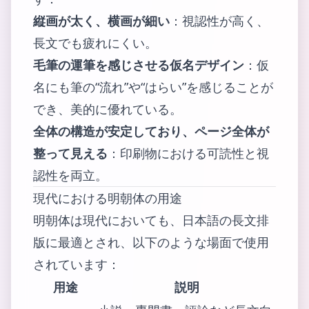
縦画が太く、横画が細い
：視認性が高く、
長文でも疲れにくい。
毛筆の運筆を感じさせる仮名デザイン
：仮
名にも筆の“流れ”や“はらい”を感じることが
でき、美的に優れている。
全体の構造が安定しており、ページ全体が
整って見える
：印刷物における可読性と視
認性を両立。
現代における明朝体の用途
明朝体は現代においても、日本語の長文排
版に最適とされ、以下のような場面で使用
されています：
用途
説明